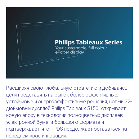
Расширяя свою глобальную стратегию и добиваясь
цели представить на рынок более эффективные,
устойчивые и энергоэффективные решения, новый 32-
дюймовый дисплей Philips Tableaux 5150I открывает
новую эпоху в технологии полноцветных дисплеев
электронной бумаги большого формата и
подтверждает, что PPDS продолжает оставаться на
переднем крае инноваций.