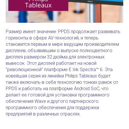
Размер имеет значение: PPDS продолжает развивать
горизонты в сфере AV-технологий, и теперь
становится первым в мире ведущим производителем
дисплеев, объявившим о выпуске полноцветного
дисплея размером 32 дюйма для электронных
вывесок. Этот дисплей работает на новой
"революционной" платформе E Ink Spectra™ 6. Эта
новейшая серия из линейки Philips Tableaux будет
также включать в себя технологию тонких рамок от
PPDS и работать на платформе Android SoC, что
делает ее готовой для установки программного
обеспечения Wave и другого партнерского
программного обеспечения для поддержки
предприятий в различных отраслях.