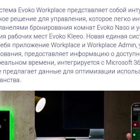
тема Evoko Workplace представляет собой инт
ое решение для управления, которое легко ин
анелями бронирования комнат Evoko Naso и 
я рабочих мест Evoko Kleeo. Новая единая сис
бя приложение Workplace и Workplace Admin, 
ования, предоставляет информацию о доступн
реальном времени, интегрируется с Microsoft 36
же предлагает данные для оптимизации исполь
анства.