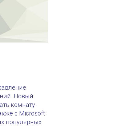
правление
ний. Новый
ать комнату
кже с Microsoft
ых популярных