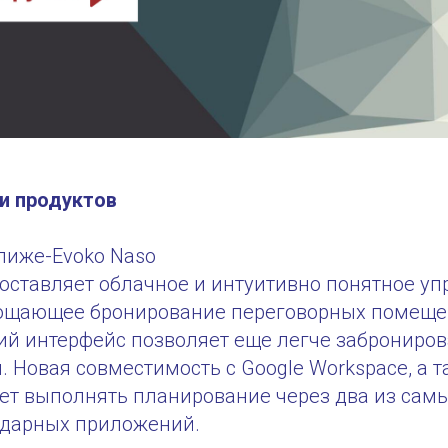
ки продуктов
лиже-Evoko Naso
доставляет облачное и интуитивно понятное у
ощающее бронирование переговорных помеще
ий интерфейс позволяет еще легче заброниров
 Новая совместимость с Google Workspace, а та
ляет выполнять планирование через два из сам
дарных приложений.