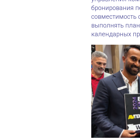
бронирования п
совместимость с 
выполнять план
календарных п