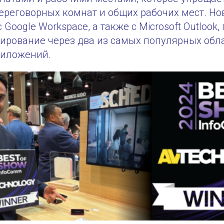
ереговорных комнат и общих рабочих мест. Но
Google Workspace, а также с Microsoft Outlook,
ирование через два из самых популярных обл
риложений.