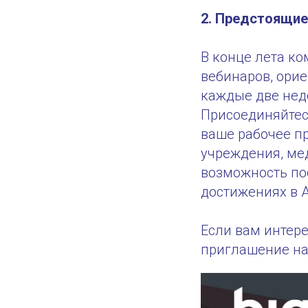
2. Предстоящие
В конце лета к
вебинаров, ори
каждые две нед
Присоединяйтесь
ваше рабочее пр
учреждения, ме
возможность по
достижениях в A
Если вам интер
приглашение на