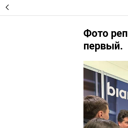
Фото реп
первый.