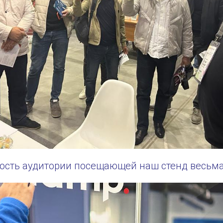
ость аудитории посещающей наш стенд весьма