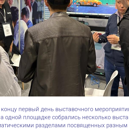
к концу первый день выставочного мероприяти
е на одной площадке собрались несколько выста
матическими разделами посвященных разным