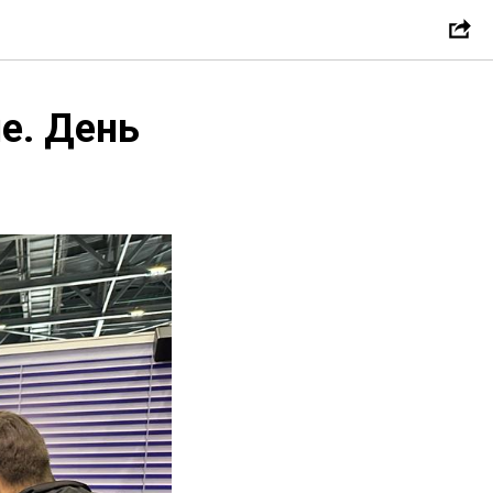
е. День