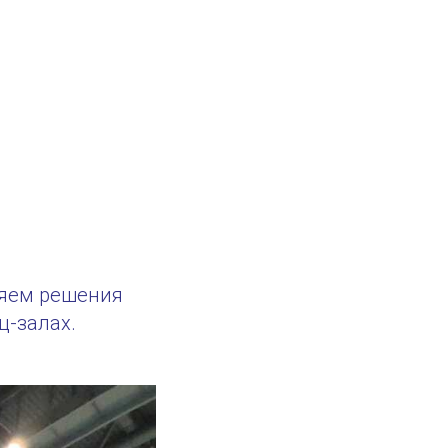
ляем решения
ц-залах.