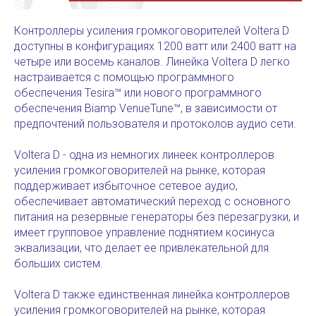
Контроллеры усиления громкоговорителей Voltera D
доступны в конфигурациях 1200 ватт или 2400 ватт на
четыре или восемь каналов. Линейка Voltera D легко
настраивается с помощью программного
обеспечения Tesira™ или нового программного
обеспечения Biamp VenueTune™, в зависимости от
предпочтений пользователя и протоколов аудио сети.
Voltera D - одна из немногих линеек контроллеров
усиления громкоговорителей на рынке, которая
поддерживает избыточное сетевое аудио,
обеспечивает автоматический переход с основного
питания на резервные генераторы без перезагрузки, и
имеет групповое управление поднятием косинуса
эквализации, что делает ее привлекательной для
больших систем.
Voltera D также единственная линейка контроллеров
усиления громкоговорителей на рынке, которая