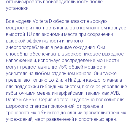
оптимизировать производительность после
установки.
Все модели Voltera D обеспечивают высокую
мощность и плотность каналов в компактном корпусе
высотой 1U для экономии места при сохранении
высокой эффективности и низкого
энергопотребления в режиме ожидания. Они
способны обеспечивать высокое пиковое выходное
напряжение и, используя распределение мощности,
могут предоставить до 75% общей мощности
усилителя на любом отдельном канале. Они также
предлагают опцию Lo-Z или Hi-Z для каждого канала
для поддержки гибридных систем, включая управление
избыточными медиа-интерфейсами, такими как AVB,
Dante и AES67. Серия Voltera D идеально подходит для
широкого спектра приложений, от храмов и
транспортных объектов до зданий правительственных
учреждений, мест развлечений и спортивных арен.