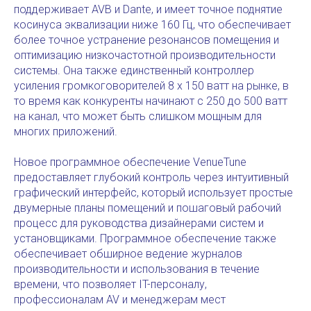
поддерживает AVB и Dante, и имеет точное поднятие
косинуса эквализации ниже 160 Гц, что обеспечивает
более точное устранение резонансов помещения и
оптимизацию низкочастотной производительности
системы. Она также единственный контроллер
усиления громкоговорителей 8 x 150 ватт на рынке, в
то время как конкуренты начинают с 250 до 500 ватт
на канал, что может быть слишком мощным для
многих приложений.
Новое программное обеспечение VenueTune
предоставляет глубокий контроль через интуитивный
графический интерфейс, который использует простые
двумерные планы помещений и пошаговый рабочий
процесс для руководства дизайнерами систем и
установщиками. Программное обеспечение также
обеспечивает обширное ведение журналов
производительности и использования в течение
времени, что позволяет IT-персоналу,
профессионалам AV и менеджерам мест