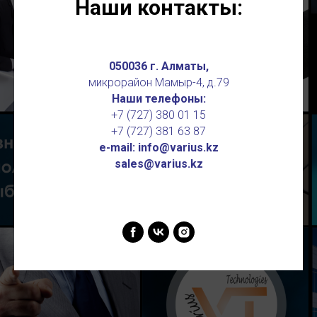
Наши контакты:
050036 г. Алматы,
микрорайон Мамыр-4, д.79
Наши телефоны:
+7 (727) 380 01 15
+7 (727) 381 63 87
e-mail: info@varius.kz
sales@varius.kz