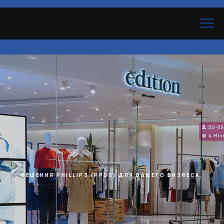
РЕШЕНИЯ PHILLIPS (PPDS) ДЛЯ ВАШЕГО БИЗНЕСА.