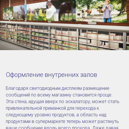
Оформление внутренних залов
Благодаря светодиодным дисплеям размещение
сообщений по всему магазину становится проще.
Эта стена, идущая вверх по эскалатору, может стать
привлекательной приманкой для перехода к
следующему уровню продуктов, а область над
продуктами в супермаркете теперь может растянуть
ваше сообщение вдоль всего прохода. Даже давая