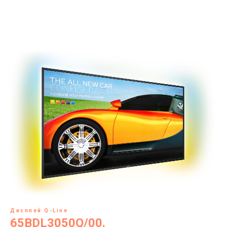
Дисплей Q-Line
65BDL3050Q/00.