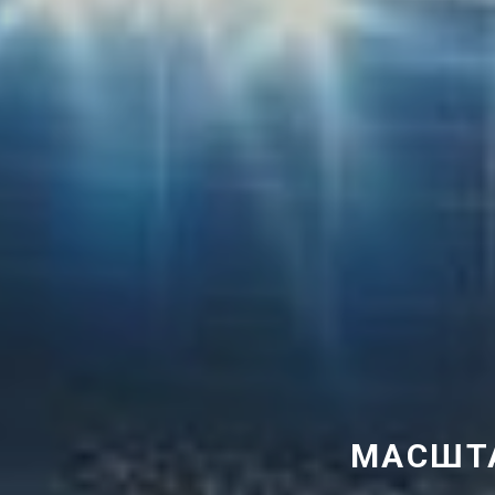
МАСШТА